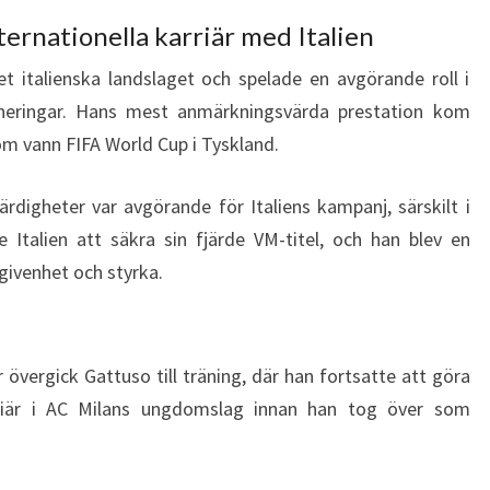
ernationella karriär med Italien
t italienska landslaget och spelade en avgörande roll i
neringar. Hans mest anmärkningsvärda prestation kom
om vann FIFA World Cup i Tyskland.
digheter var avgörande för Italiens kampanj, särskilt i
e Italien att säkra sin fjärde VM-titel, och han blev en
ngivenhet och styrka.
är övergick Gattuso till träning, där han fortsatte att göra
arriär i AC Milans ungdomslag innan han tog över som