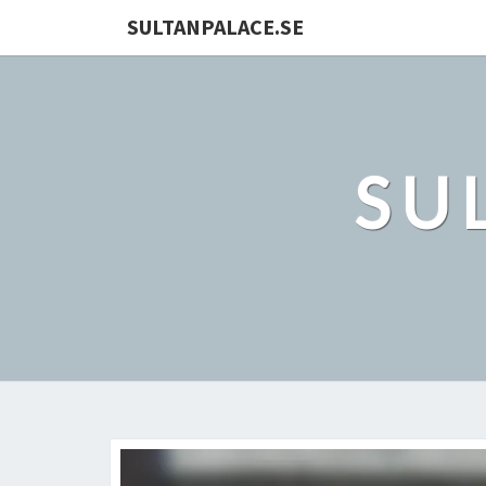
SULTANPALACE.SE
SU