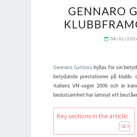
GENNARO G
KLUBBFRAM
08/01/20
Gennaro Gattuso
hyllas för sin bety
betydande prestationer på klubb- o
Italiens VM-seger 2006 och är känd
beslutsamhet har lämnat ett beståen
Key sections in the article: