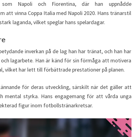
 som Napoli och Fiorentina, där han uppnådde
att vinna Coppa Italia med Napoli 2020. Hans tränarstil
 stark laganda, vilket speglar hans spelardagar.
re
 betydande inverkan på de lag han har tränat, och han har
 och lagarbete. Han är känd för sin förmåga att motivera
 vilket har lett till förbättrade prestationer på planen.
nnande för deras utveckling, särskilt när det gäller att
 och mental styrka. Hans engagemang för att vårda unga
pekterad figur inom fotbollstränarkretsar.