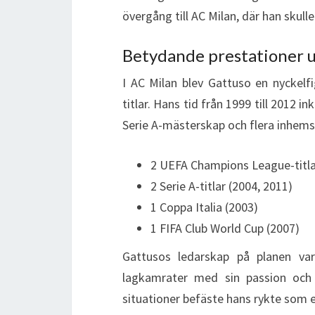
övergång till AC Milan, där han sku
Betydande prestationer un
I AC Milan blev Gattuso en nyckelfi
titlar. Hans tid från 1999 till 2012 
Serie A-mästerskap och flera inhems
2 UEFA Champions League-titla
2 Serie A-titlar (2004, 2011)
1 Coppa Italia (2003)
1 FIFA Club World Cup (2007)
Gattusos ledarskap på planen var
lagkamrater med sin passion och
situationer befäste hans rykte som e