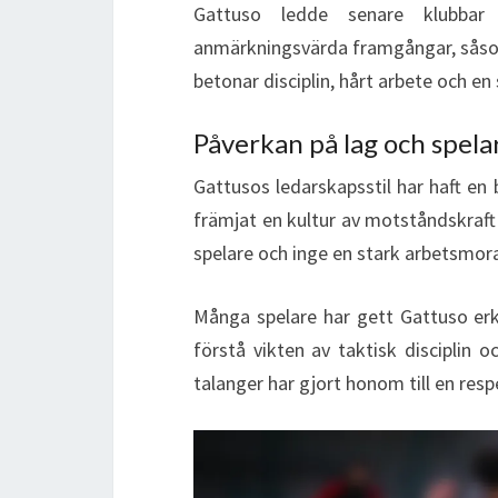
Gattuso ledde senare klubbar
anmärkningsvärda framgångar, såsom 
betonar disciplin, hårt arbete och en
Påverkan på lag och spela
Gattusos ledarskapsstil har haft en
främjat en kultur av motståndskraft
spelare och inge en stark arbetsmoral,
Många spelare har gett Gattuso erkä
förstå vikten av taktisk disciplin
talanger har gjort honom till en res