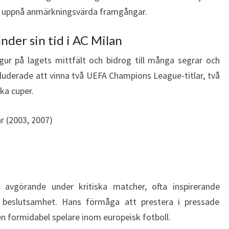
lle uppnå anmärkningsvärda framgångar.
der sin tid i AC Milan
gur på lagets mittfält och bidrog till många segrar och
inkluderade att vinna två UEFA Champions League-titlar, två
ka cuper.
r (2003, 2007)
 avgörande under kritiska matcher, ofta inspirerande
 beslutsamhet. Hans förmåga att prestera i pressade
n formidabel spelare inom europeisk fotboll.