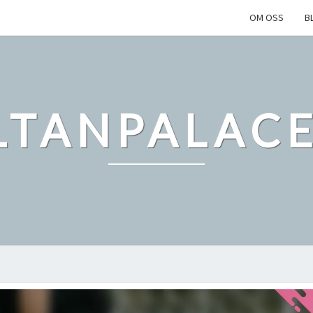
OM OSS
B
LTANPALACE