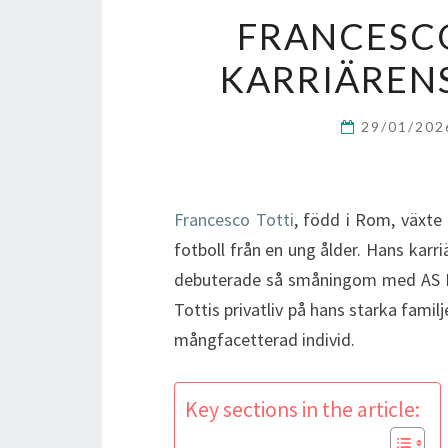
FRANCESCO 
KARRIÄRENS
29/01/20
Francesco Totti
, född i Rom, växte
fotboll från en ung ålder. Hans karr
debuterade så småningom med AS Rom
Tottis privatliv på hans starka familj
mångfacetterad individ.
Key sections in the article: