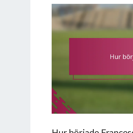
Hur började Francesco