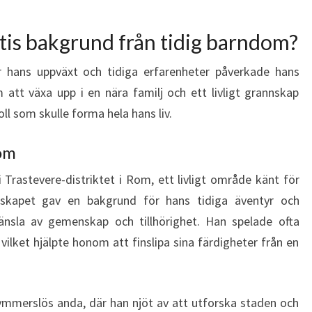
tis bakgrund från tidig barndom?
 hans uppväxt och tidiga erfarenheter påverkade hans
att växa upp i en nära familj och ett livligt grannskap
ll som skulle forma hela hans liv.
om
i Trastevere-distriktet i Rom, ett livligt område känt för
nnskapet gav en bakgrund för hans tidiga äventyr och
känsla av gemenskap och tillhörighet. Han spelade ofta
vilket hjälpte honom att finslipa sina färdigheter från en
mmerslös anda, där han njöt av att utforska staden och