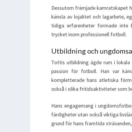
Dessutom främjade kamratskapet ha
känsla av lojalitet och lagarbete, 
tidiga erfarenheter formade inte
trycket inom professionell fotboll.
Utbildning och ungdomsa
Tottis utbildning ägde rum i lokal
passion för fotboll. Han var känd
kompletterade hans atletiska förm
också i olika fritidsaktiviteter som
Hans engagemang i ungdomsfotbolls
färdigheter utan också viktiga livsläx
grund för hans framtida strävanden