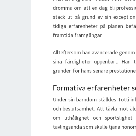
drömma om att en dag bli professio
stack ut på grund av sin exception
tidiga erfarenheter på planen befä
framtida framgångar.
Allteftersom han avancerade genom
sina färdigheter uppenbart. Han t
grunden för hans senare prestationer
Formativa erfarenheter 
Under sin barndom ställdes Totti in
och beslutsamhet. Att tävla mot äld
om uthållighet och sportslighet
tävlingsanda som skulle tjäna honom v