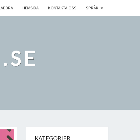
LÄDDRA
HEMSIDA
KONTAKTA OSS
SPRÅK
.SE
KATEGORIER