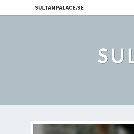
SULTANPALACE.SE
SU