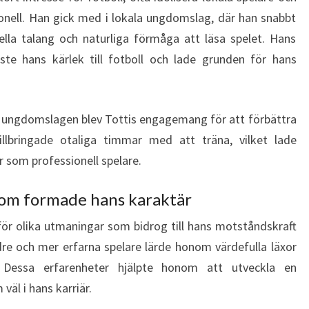
nell. Han gick med i lokala ungdomslag, där han snabbt
ella talang och naturliga förmåga att läsa spelet. Hans
ste hans kärlek till fotboll och lade grunden för hans
 ungdomslagen blev Tottis engagemang för att förbättra
illbringade otaliga timmar med att träna, vilket lade
 som professionell spelare.
som formade hans karaktär
för olika utmaningar som bidrog till hans motståndskraft
re och mer erfarna spelare lärde honom värdefulla läxor
. Dessa erfarenheter hjälpte honom att utveckla en
äl i hans karriär.