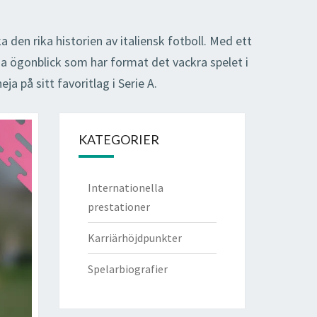
a den rika historien av italiensk fotboll. Med ett
iga ögonblick som har format det vackra spelet i
ja på sitt favoritlag i Serie A.
KATEGORIER
Internationella
prestationer
Karriärhöjdpunkter
Spelarbiografier