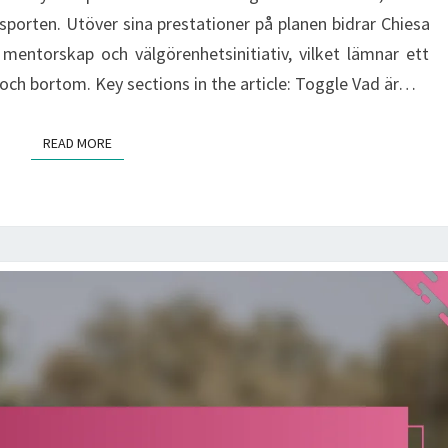
sporten. Utöver sina prestationer på planen bidrar Chiesa
 mentorskap och välgörenhetsinitiativ, vilket lämnar ett
n och bortom. Key sections in the article: Toggle Vad är…
READ MORE
READ MORE