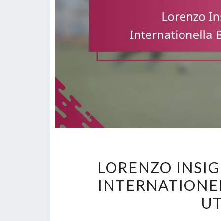
LORENZO INSI
INTERNATIONE
U