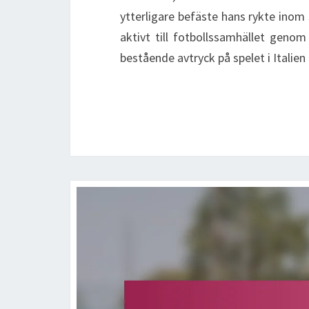
ytterligare befäste hans rykte inom 
aktivt till fotbollssamhället genom
bestående avtryck på spelet i Italie