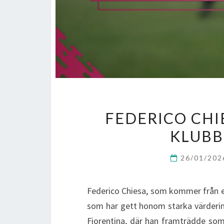
FEDERICO CHI
KLUBB
26/01/20
Federico Chiesa, som kommer från en 
som har gett honom starka värdering
Fiorentina, där han framträdde som 