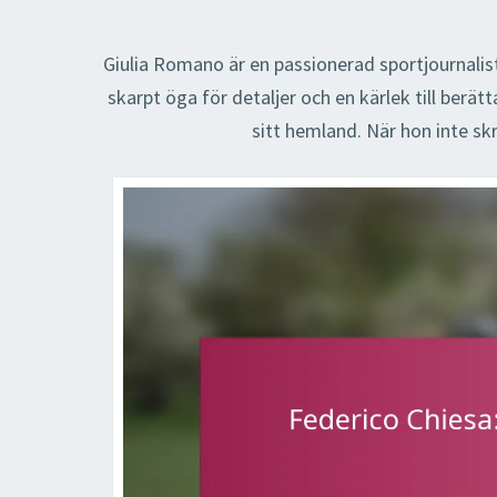
Giulia Romano är en passionerad sportjournalist f
skarpt öga för detaljer och en kärlek till berä
sitt hemland. När hon inte skri