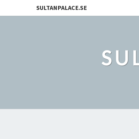
SULTANPALACE.SE
SU