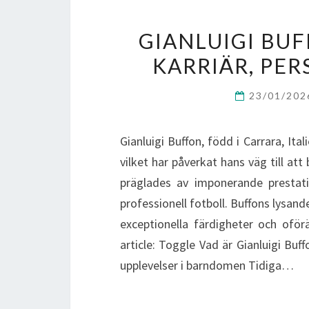
GIANLUIGI BUF
KARRIÄR, PE
23/01/20
Gianluigi Buffon, född i Carrara, Ita
vilket har påverkat hans väg till att
präglades av imponerande prestat
professionell fotboll. Buffons lysan
exceptionella färdigheter och ofö
article: Toggle Vad är Gianluigi Bu
upplevelser i barndomen Tidiga…