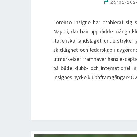
26/01/20
Lorenzo Insigne har etablerat sig s
Napoli, där han uppnådde många klub
italienska landslaget understryker 
skicklighet och ledarskap i avgöra
utmärkelser framhäver hans excepti
på både klubb- och internationell n
Insignes nyckelklubbframgångar? Ö