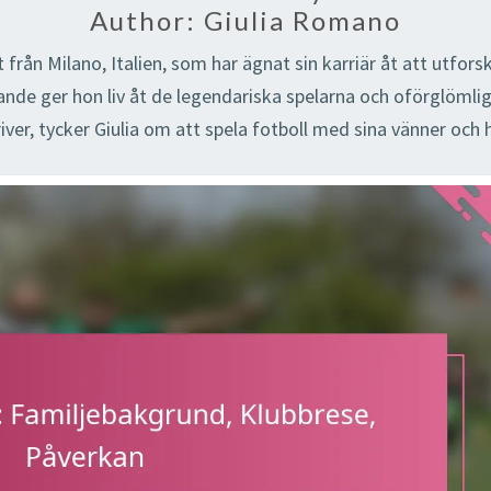
Author:
Giulia Romano
rån Milano, Italien, som har ägnat sin karriär åt att utforsk
ttande ger hon liv åt de legendariska spelarna och oförglöml
ver, tycker Giulia om att spela fotboll med sina vänner och he